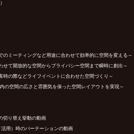
）
位でのミーティングなど用途に合わせて効率的に空間を変える～
合わせて開放的な空間からプライバシー空間まで瞬時に創出～
来客時の際などライフイベントに合わせた空間づくり～
）内の空間の広さと雰囲気を保った空間レイアウトを実現～
）の切り替え挙動の動画
イ活用）時のパーテーションの動画