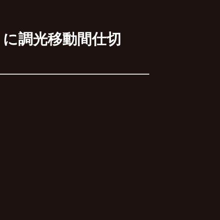
）に調光移動間仕切