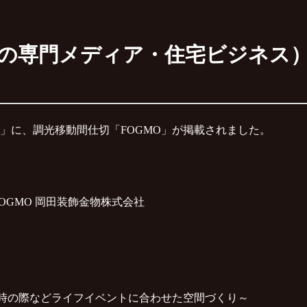
の専門メディア・住宅ビジネス
。
」
に、調光移動間仕切「FOGMO」が掲載されました。
OGMO 岡田装飾金物株式会社
客時の際などライフイベントに合わせた空間づくり～