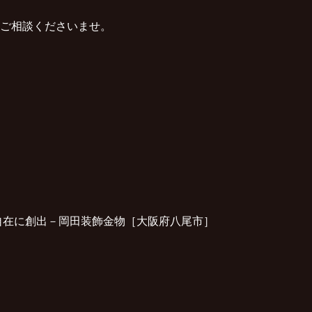
ご相談くださいませ。
自在に創出－岡田装飾金物［大阪府八尾市］