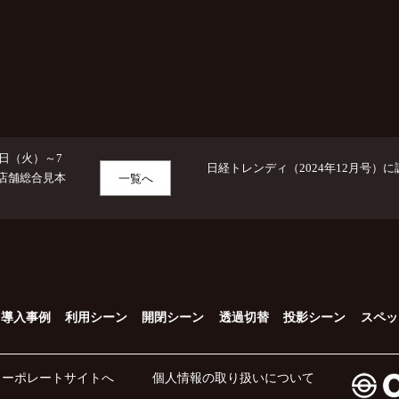
月4日（火）～7
日経トレンディ（2024年12月号）
 店舗総合見本
一覧へ
導入事例
利用シーン
開閉シーン
透過切替
投影シーン
スペッ
コーポレートサイトへ
個人情報の取り扱いについて