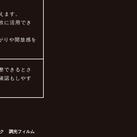
えます。
軟に活用でき
広がりや開放感を
整できるとさ
確認もしやす
ク
調光フィルム