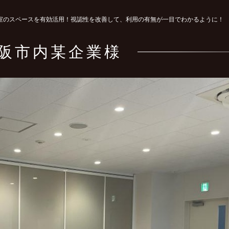
議室のスペースを有効活用！視認性を改善して、利用の有無が一目でわかるように！
阪市内某企業様