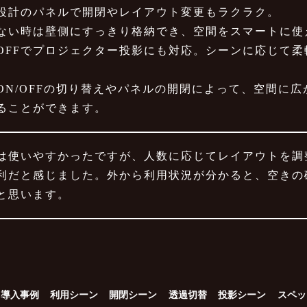
設計のパネルで開閉やレイアウト変更もラクラク。
い時は壁側にすっきり格納でき、空間をスマートに使
OFFでプロジェクター投影にも対応。シーンに応じて柔
ON/OFFの切り替えやパネルの開閉によって、空間に
ることができます。
は使いやすかったですが、人数に応じてレイアウトを調
利だと感じました。外から利用状況が分かると、空きの
と思います。
導入事例
利用シーン
開閉シーン
透過切替
投影シーン
スペッ