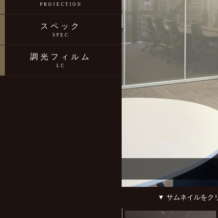
PROJECTION
スペック
SPEC
調光フィルム
LC
▼ サムネイルをク