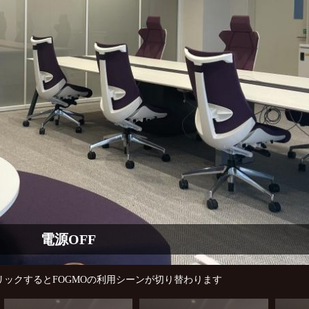
電源OFF
リックすると
FOGMOの利用シーンが切り替わります