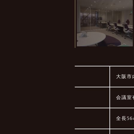
設置場所
大阪市
用途
会議室
施工範囲
全長56