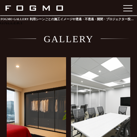
FOGMO TOP
FOGMO GALLERY 利用シーンごとの施工イメージや透過・不透過・開閉・プロジェクター投影時のイメージギャラリー
GALLERY
GALLERY