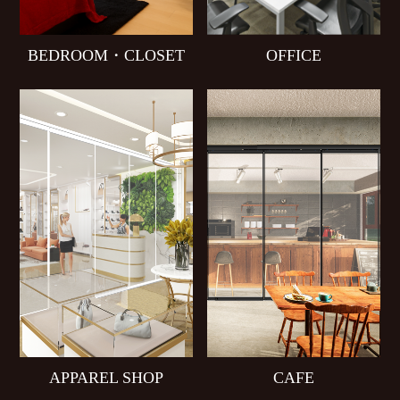
BEDROOM・CLOSET
OFFICE
APPAREL SHOP
CAFE