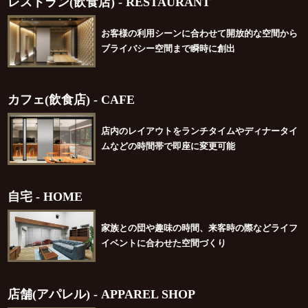
レストラン(飲食店) - RESTAURANT
お客様の利用シーンに合わせて開放的な空間から
ブライバシー空間まで瞬時に創出
カフェ(飲食店) - CAFE
店内のレイアウトをランチタイムやディナータイ
ム
などの時間帯で即座に変更可能
自宅 - HOME
家族との団や趣味の時間、来客時の際などライフ
イベントに合わせた空間づくり
店舗(アパレル) - APPAREL SHOP