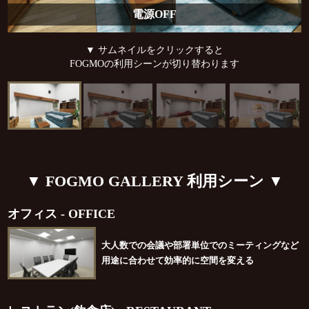
電源OFF
▼ サムネイルをクリックすると
FOGMOの利用シーンが切り替わります
▼ FOGMO GALLERY 利用シーン ▼
オフィス - OFFICE
大人数での会議や部署単位でのミーティングなど
用途に合わせて効率的に空間を変える