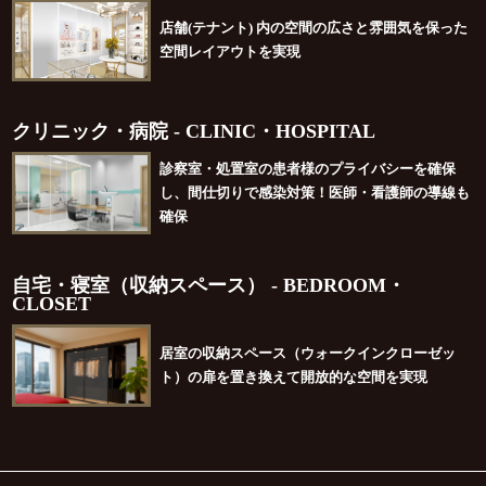
店舗(テナント) 内の空間の広さと雰囲気を保った
空間レイアウトを実現
クリニック・病院 - CLINIC・HOSPITAL
診察室・処置室の患者様のプライバシーを確保
し、間仕切りで感染対策！医師・看護師の導線も
確保
自宅・寝室（収納スペース） - BEDROOM・
CLOSET
居室の収納スペース（ウォークインクローゼッ
ト）の扉を置き換えて開放的な空間を実現