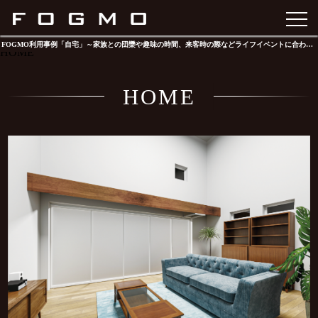
FOGMO TOP
FOGMO利用事例「自宅」～家族との団欒や趣味の時間、来客時の際などライフイベントに合わせた空間づくり～
HOME
HOME