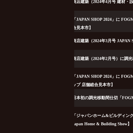
2024-04-01
商店建築（2024年4月号 建材
2024-03-18
「JAPAN SHOP 2024」
合見本市】
2024-03-01
商店建築（2024年3月号 JAP
2024-02-01
商店建築（2024年2月号）に調
2024-01-25
「JAPAN SHOP 2024」
ップ 店舗総合見本市】
2024-01-09
日本初の調光移動間仕切「FOG
2023-11-20
「ジャパンホーム&ビルディングシ
Japan Home & Building Show】