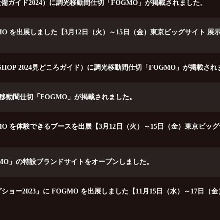
・設備ガイド2024）に調光移動間仕切「FOGMO」が掲載されました。
に FOGMO を出展しました【3月12日（火）～15日（金）東京ビッグサイト
AN SHOP 2024見どころガイド）に調光移動間仕切「FOGMO」が掲載さ
光移動間仕切「FOGMO」が掲載されました。
に FOGMO を体験できるブースを出展【3月12日（火）～15日（金）東京ビ
MO」の特設ブランドサイトをオープンしました。
ョー2023」に FOGMO を出展しました【11月15日（水）～17日（