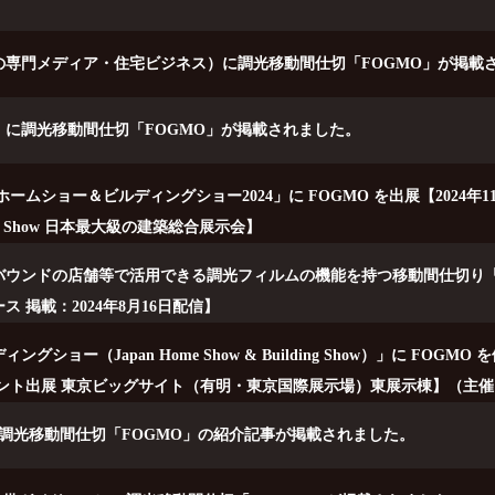
の専門メディア・住宅ビジネス）に調光移動間仕切「FOGMO」が掲載
号）に調光移動間仕切「FOGMO」が掲載されました。
ームショー＆ビルディングショー2024」に FOGMO を出展【2024年
ilding Show 日本最大級の建築総合展示会】
ウンドの店舗等で活用できる調光フィルムの機能を持つ移動間仕切り「F
 掲載：2024年8月16日配信】
ョー（Japan Home Show & Building Show）」に FOGMO
ベント出展 東京ビッグサイト（有明・東京国際展示場）東展示棟】（主
に調光移動間仕切「FOGMO」の紹介記事が掲載されました。