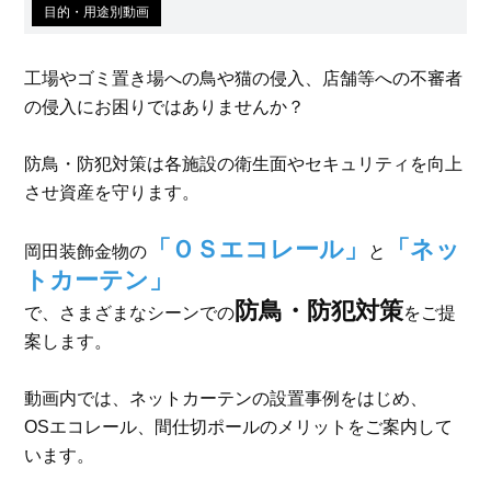
目的・用途別動画
工場やゴミ置き場への鳥や猫の侵入、店舗等への不審者
の侵入にお困りではありませんか？
防鳥・防犯対策は各施設の衛生面やセキュリティを向上
させ資産を守ります。
「ＯＳエコレール」
「ネッ
岡田装飾金物の
と
トカーテン」
防鳥・防犯対策
で、さまざまなシーンでの
をご提
案します。
動画内では、ネットカーテンの設置事例をはじめ、
OSエコレール、間仕切ポールのメリットをご案内して
います。