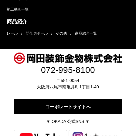
施工動画一覧
商品紹介
レール
間仕切ポール
その他
商品紹介一覧
072-995-8100
〒581-0054
大阪府八尾市南亀井町1丁目1-40
コーポレートサイトへ
▼ OKADA 公式SNS ▼