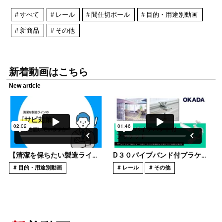
すべて
レール
間仕切ポール
目的・用途別動画
新商品
その他
新着動画はこちら
New article