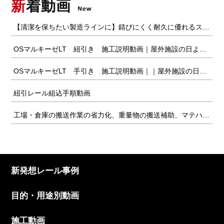
新
着動画
新発想レール事例
目的・用途別動画
施工動画