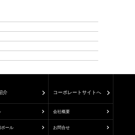
紹介
コーポレートサイトへ
ル
会社概要
切ポール
お問合せ