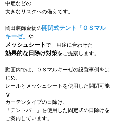
中症などの
大きなリスクへの備えです。
開閉式テント「ＯＳマル
岡田装飾金物の
キーゼ」
や
メッシュシート
で、用途に合わせた
効果的な日除け対策
をご提案します。
動画内では、ＯＳマルキーゼの設置事例をは
じめ、
レールとメッシュシートを使用した開閉可能
な
カーテンタイプの日除け、
「テントバー」を使用した固定式の日除けを
ご案内しています。