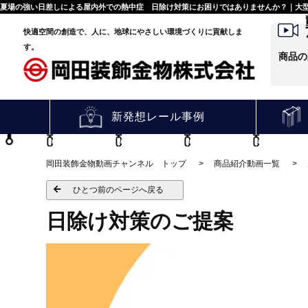
夏場の強い日差しによる屋内外での熱中症 日除け対策にお困りではありませんか？｜大型
快適空間の創造で、人に、地球にやさしい環境づくりに貢献しま
す。
商品の
新発想レール事例
岡田装飾金物動画チャンネル トップ
商品紹介動画一覧
ひとつ前のページへ戻る
日除け対策のご提案