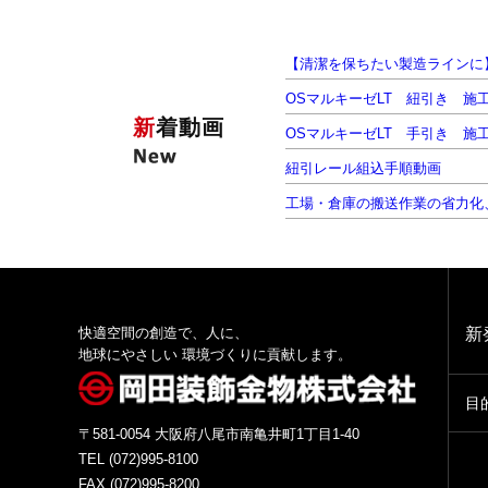
新
着動画
快適空間の創造で、人に、
新
地球にやさしい 環境づくりに貢献します。
目
〒581-0054 大阪府八尾市南亀井町1丁目1-40
TEL (072)995-8100
FAX (072)995-8200