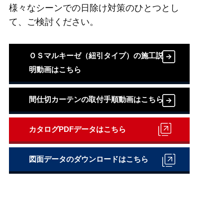
様々なシーンでの日除け対策のひとつとし
て、ご検討ください。
ＯＳマルキーゼ（紐引タイプ）の施工説
明動画はこちら
間仕切カーテンの取付手順動画はこちら
カタログPDFデータはこちら
図面データのダウンロードはこちら