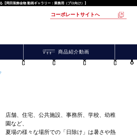
る【岡田装飾金物 動画ギャラリー：業務用（プロ向け）】
コーポレートサイトへ
商品紹介動画
？
店舗、住宅、公共施設、事務所、学校、幼稚
園など、
夏場の様々な場所での「日除け」は暑さや熱