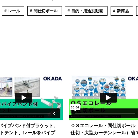
レール
間仕切ポール
目的・用途別動画
新商品