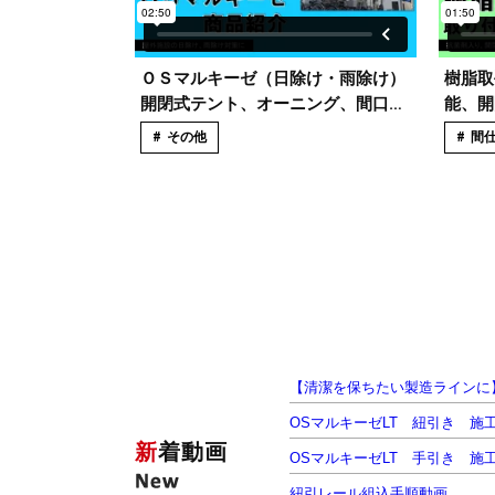
新
着動画