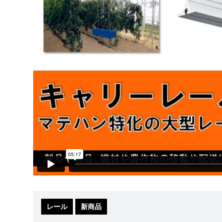
レール
新商品