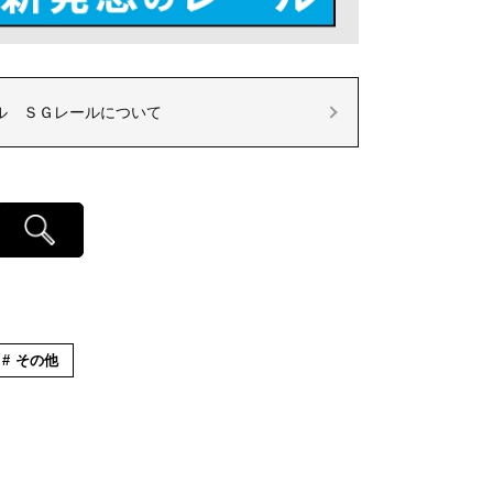
ル ＳＧレールについて
その他