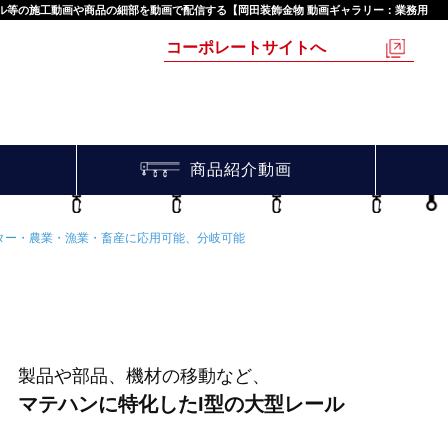
 ル等の施工動画や商品の細部を動画で配信する【岡田装飾金物 動画ギャラリー：業務用
コーポレートサイトへ
商品紹介動画
ンター・農業・漁業・畜産に応用可能、分岐可能
製品や部品、機材の移動など、
マテハンに特化したI型の大型レール