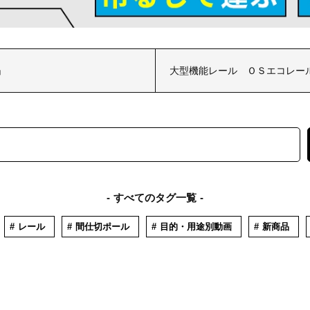
」
大型機能レール ＯＳエコレー
すべてのタグ一覧
レール
間仕切ポール
目的・用途別動画
新商品