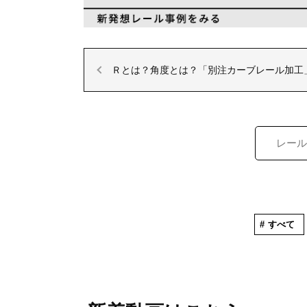
Ｒとは？角度とは？「別注カーブレール加工
すべて